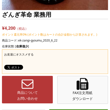
ざんぎ革命 業務用
¥4,200
（税込）
ポイント還元率0% (ポイント数はカートの合計金額から計算されます。)
商品コード: ek-zangi-gyoumu_2020_6_22
在庫状態: [
在庫僅少
]
お友達にオススメする
商品について
FAX注文用紙
お問い合わせ
ダウンロード