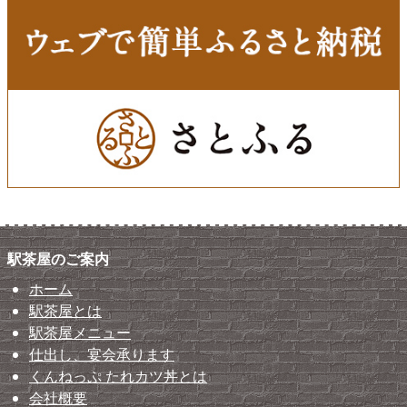
駅茶屋のご案内
ホーム
駅茶屋とは
駅茶屋メニュー
仕出し、宴会承ります
くんねっぷ たれカツ丼とは
会社概要