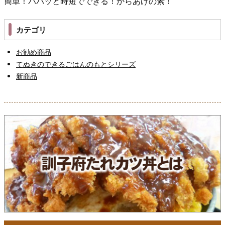
簡単！パパッと時短でできる！からあげの素！
カテゴリ
お勧め商品
てぬきのできるごはんのもとシリーズ
新商品