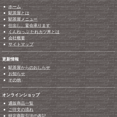
ホーム
駅茶屋とは
駅茶屋メニュー
仕出し、宴会承ります
くんねっぷ たれカツ丼とは
会社概要
サイトマップ
更新情報
駅茶屋からのおしらせ
お知らせ
その他
オンラインショップ
通販商品一覧
ご注文の流れ
特定商取引法の表記