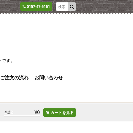
0157-47-5161
ェです。
ご注文の流れ
お問い合わせ
¥0
合計:
カートを見る