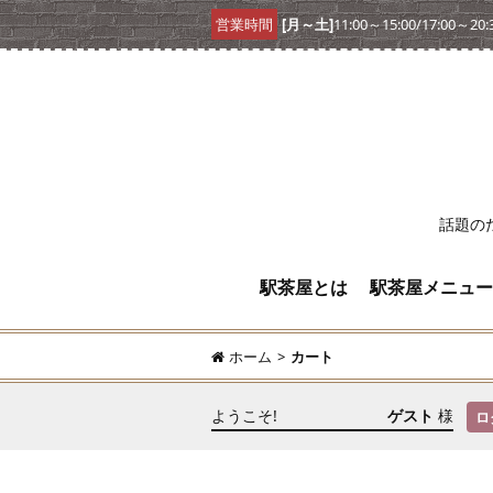
営業時間
[月～土]
11:00～15:00/17:00～20:
話題の
駅茶屋とは
駅茶屋メニュー
ホーム
>
カート
ようこそ!
ゲスト
様
ロ