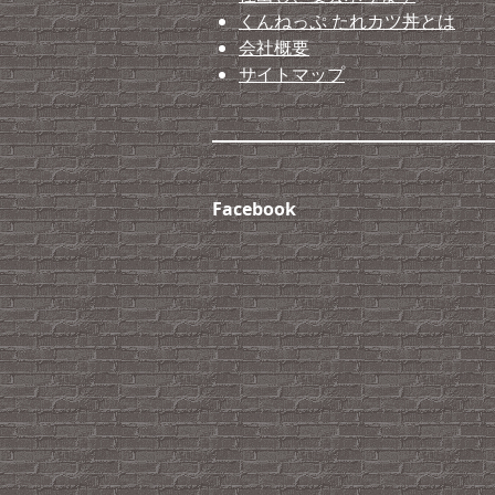
くんねっぷ たれカツ丼とは
会社概要
サイトマップ
Facebook