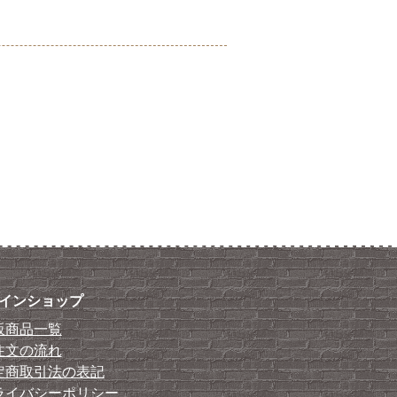
インショップ
販商品一覧
注文の流れ
定商取引法の表記
ライバシーポリシー