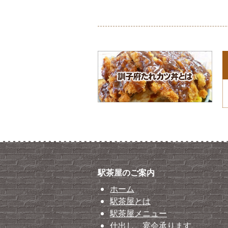
駅茶屋のご案内
ホーム
駅茶屋とは
駅茶屋メニュー
仕出し、宴会承ります