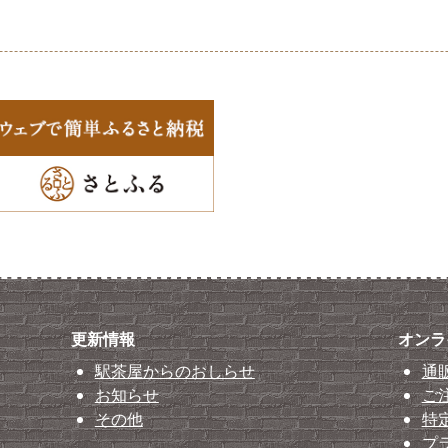
更新情報
オンラ
駅茶屋からのおしらせ
通
お知らせ
ご
その他
特
プ