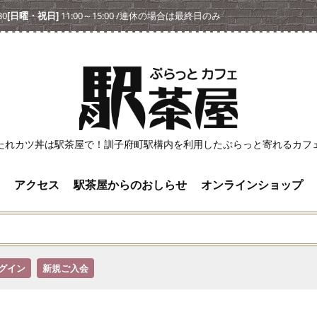
30
[日曜・祝日]
11:00～15:00 /連休の場合は最終日のみ
たれカツ丼は駅茶屋で！訓子府町駅構内を利用したぷらっと寄れるカフ
アクセス
駅茶屋からのおしらせ
オンラインショップ
グイン
新規ご入会