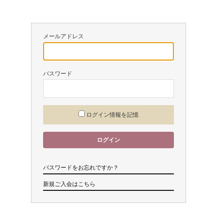
カートを見る
お問い合わせ
メールアドレス
パスワード
ログイン情報を記憶
パスワードをお忘れですか？
新規ご入会はこちら