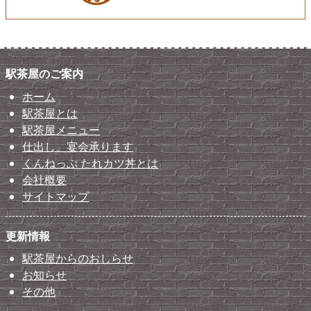
駅茶屋のご案内
ホーム
駅茶屋とは
駅茶屋メニュー
仕出し、宴会承ります
くんねっぷ たれカツ丼とは
会社概要
サイトマップ
更新情報
駅茶屋からのおしらせ
お知らせ
その他