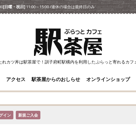
30
[日曜・祝日]
11:00～15:00 /連休の場合は最終日のみ
たれカツ丼は駅茶屋で！訓子府町駅構内を利用したぷらっと寄れるカフ
アクセス
駅茶屋からのおしらせ
オンラインショップ
グイン
新規ご入会