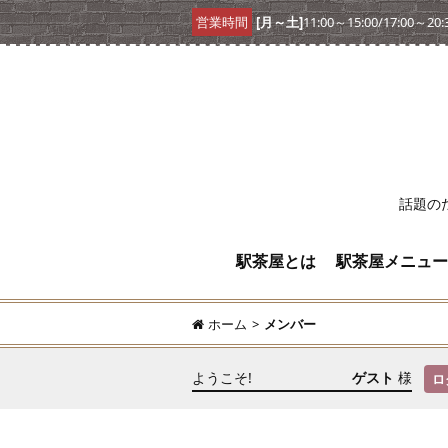
営業時間
[月～土]
11:00～15:00/17:00～20:
話題の
駅茶屋とは
駅茶屋メニュー
ホーム
>
メンバー
ようこそ!
ゲスト
様
ロ