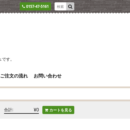
0157-47-5161
ェです。
ご注文の流れ
お問い合わせ
¥0
合計:
カートを見る