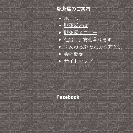
駅茶屋のご案内
ホーム
駅茶屋とは
駅茶屋メニュー
仕出し、宴会承ります
くんねっぷ たれカツ丼とは
会社概要
サイトマップ
Facebook