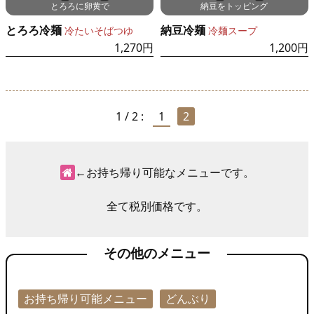
とろろに卵黄で
納豆をトッピング
とろろ冷麺
納豆冷麺
冷たいそばつゆ
冷麺スープ
1,270円
1,200円
1 / 2 :
1
2
←お持ち帰り可能なメニューです。
全て税別価格です。
その他のメニュー
お持ち帰り可能メニュー
どんぶり