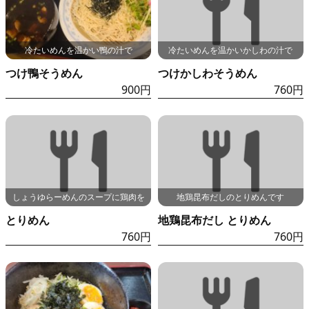
冷たいめんを温かい鴨の汁で
冷たいめんを温かいかしわの汁で
つけ鴨そうめん
つけかしわそうめん
900円
760円
しょうゆらーめんのスープに鶏肉を
地鶏昆布だしのとりめんです
とりめん
地鶏昆布だし とりめん
760円
760円