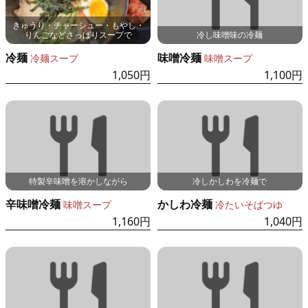
きゅうり・チャーシュー・もやし・
りんごなどさっぱりスープで
冷し味噌味の冷麺
冷麺
味噌冷麺
冷麺スープ
味噌スープ
1,050円
1,100円
特製辛味噌を溶かしながら
冷しかしわを冷麺で
辛味噌冷麺
かしわ冷麺
味噌スープ
冷たいそばつゆ
1,160円
1,040円