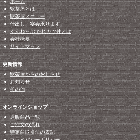
ホーム
駅茶屋とは
駅茶屋メニュー
仕出し、宴会承ります
くんねっぷ たれカツ丼とは
会社概要
サイトマップ
更新情報
駅茶屋からのおしらせ
お知らせ
その他
オンラインショップ
通販商品一覧
ご注文の流れ
特定商取引法の表記
プライバシーポリシー