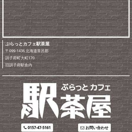
ぷらっとカフェ駅茶屋
〒099-1436 北海道常呂郡
訓子府町大町170
旧訓子府駅舎内
0157-47-5161
お問い合わせ